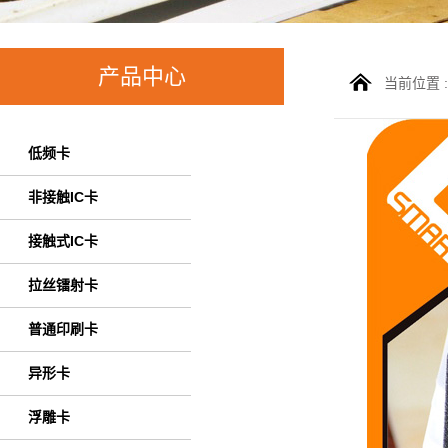
产品中心
当前位置 
低频卡
非接触IC卡
接触式IC卡
拉丝镭射卡
普通印刷卡
异形卡
浮雕卡