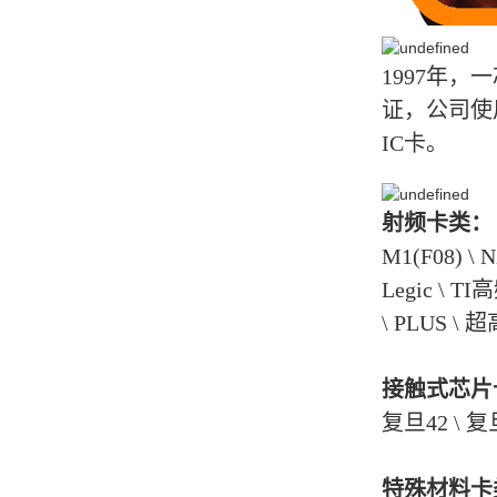
1997年
证，公司使
IC卡。
射频卡类：
M1(F08) \ N
Legic \ TI高
\ PLUS 
接触式芯片
复旦42 \ 复旦
特殊材料卡