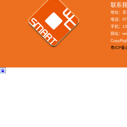
联系我
地址：东
电话：076
手机：133
网址：www
CopyRi
粤ICP备1